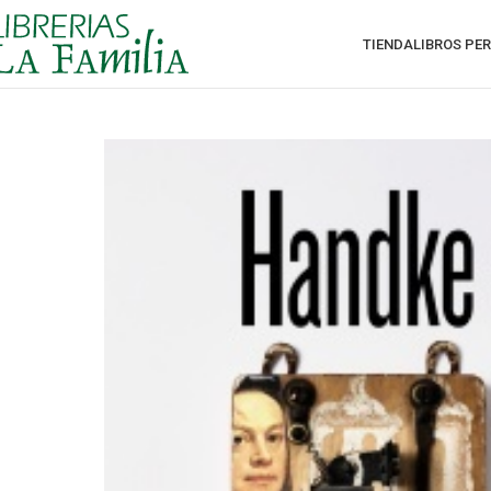
TIENDA
LIBROS PE