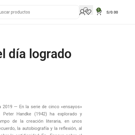
0
S/
0.00
l día logrado
a 2019 — En la serie de cinco «ensayos»
, Peter Handke (1942) ha explorado y
mpo de la creación literaria, en unos
uerdo, la autobiografía y la reflexión, al