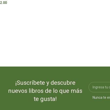
2.00
S/
77.00
¡Suscríbete y descubre
nuevos libros de lo que más
Nunca te e
te gusta!