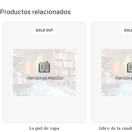
Productos relacionados
SOLD OUT
SOL
La piel de zapa
Libro de la cuad
LEER MÁS
LEE