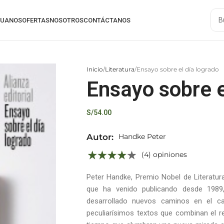
RUANOS
OFERTAS
NOSOTROS
CONTÁCTANOS
Inicio
Literatura
Ensayo sobre el día logrado
Ensayo sobre e
S/
54.00
Autor:
Handke Peter
(4) opiniones
Peter Handke, Premio Nobel de Literatur
que ha venido publicando desde 1989
desarrollado nuevos caminos en el ca
peculiarísimos textos que combinan el rec