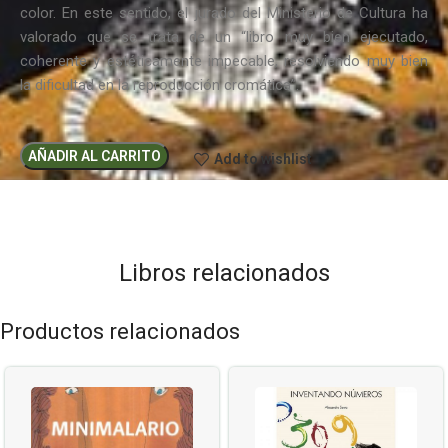
color. En este sentido, el jurado del Ministerio de Cultura ha
valorado que se trata de un “libro muy bien ejecutado,
coherente y estéticamente impecable, resolviendo muy bien
la dificultad en la reproducción cromática”.
AÑADIR AL CARRITO
Add to wishlist
Libros relacionados
Productos relacionados