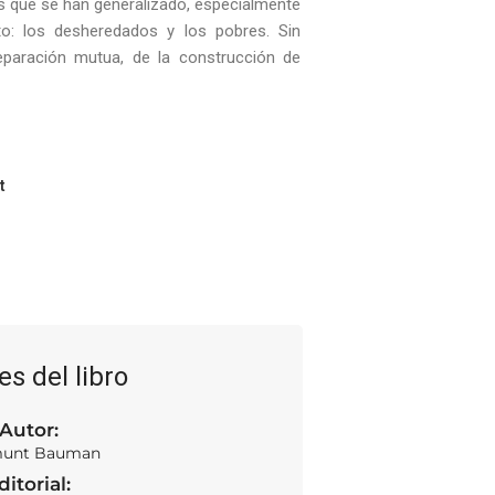
 que se han generalizado, especialmente
to: los desheredados y los pobres. Sin
eparación mutua, de la construcción de
t
es del libro
Autor:
unt Bauman
ditorial: