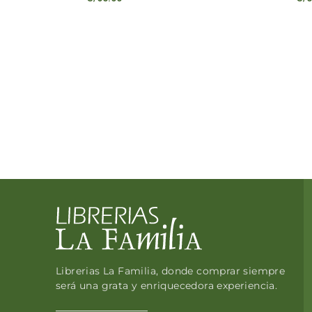
Librerias La Familia, donde comprar siempre
será una grata y enriquecedora experiencia.