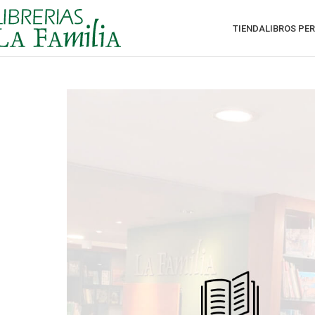
TIENDA
LIBROS PE