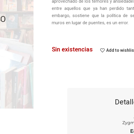
aprovechado de los temores y ansiedades
entre aquellos que ya han perdido tan
embargo, sostiene que la política de s
muros en lugar de puentes, es un error.
Sin existencias
Add to wishlis
Detall
Zygm
E