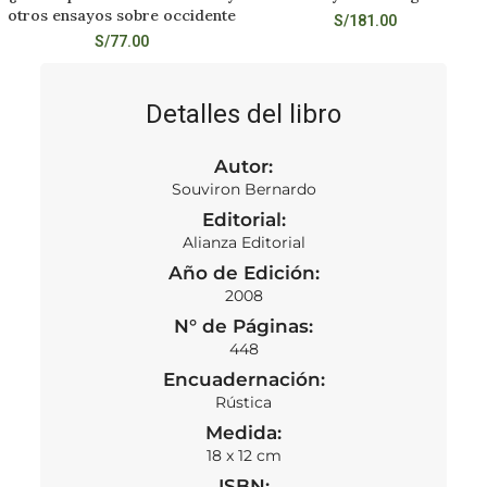
otros ensayos sobre occidente
S/
181.00
S/
77.00
Detalles del libro
Autor:
Souviron Bernardo
Editorial:
Alianza Editorial
Año de Edición:
2008
N° de Páginas:
448
Encuadernación:
Rústica
Medida:
18 x 12 cm
ISBN: