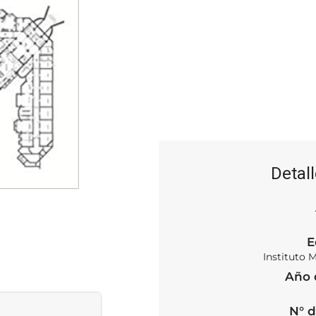
Detall
E
Instituto 
Año 
N° d
SOLD OUT