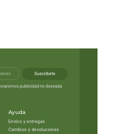
Suscribete
nviaremos publicidad no deseada.
Ayuda
Envíos y entregas
Cambios y devoluciones