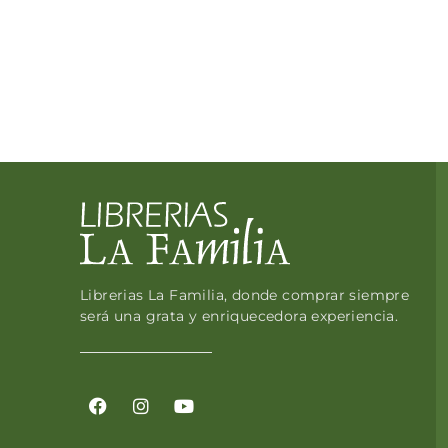
Librerias La Familia, donde comprar siempre
será una grata y enriquecedora experiencia.