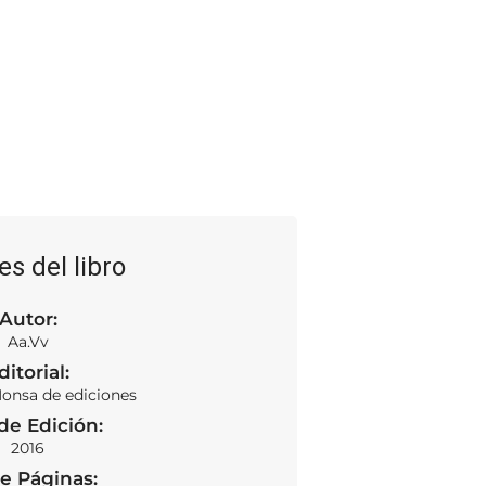
es del libro
Autor:
Aa.Vv
ditorial:
Monsa de ediciones
de Edición:
2016
e Páginas:
SOLD OUT