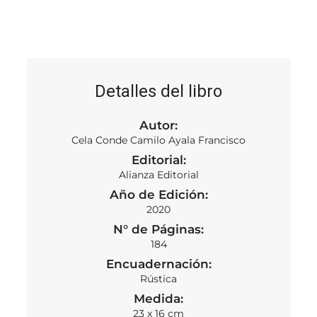
Detalles del libro
Autor:
Cela Conde Camilo Ayala Francisco
Editorial:
Alianza Editorial
Año de Edición:
2020
N° de Páginas:
184
Encuadernación:
Rústica
Medida:
23 x 16 cm