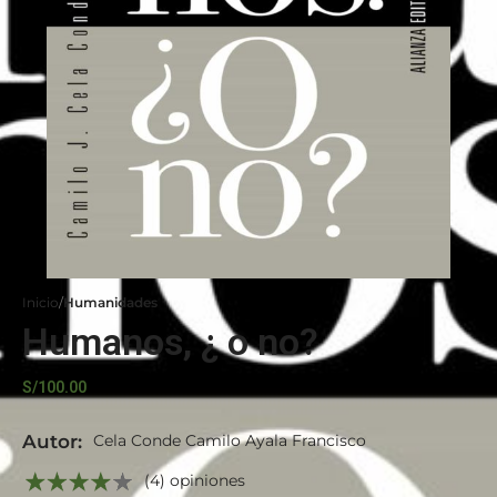
Inicio
Humanidades
Humanos, ¿ o no?
S/
100.00
Autor:
Cela Conde Camilo Ayala Francisco
(4) opiniones