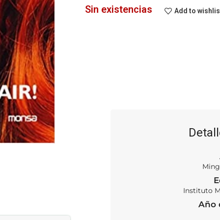
Sin existencias
Add to wishlis
Detall
Ming
E
Instituto 
Año 