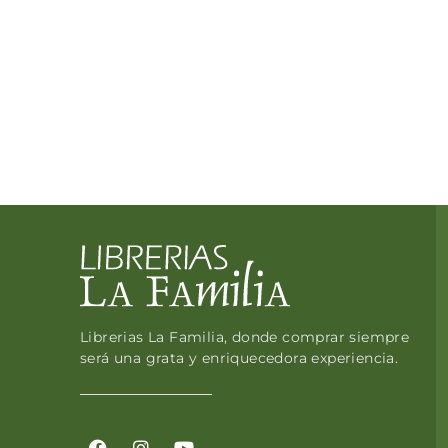
Librerias La Familia, donde comprar siempre
será una grata y enriquecedora experiencia.