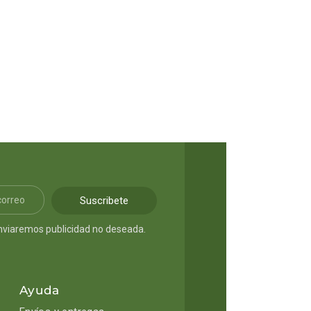
Suscribete
nviaremos publicidad no deseada.
Ayuda