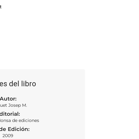
t
es del libro
Autor:
uet Josep M.
ditorial:
Monsa de ediciones
de Edición:
2009