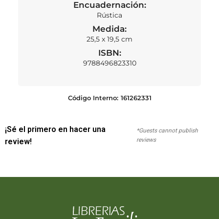
Encuadernación:
Rústica
Medida:
25,5 x 19,5 cm
ISBN:
9788496823310
Código Interno:
161262331
¡Sé el primero en hacer una
*Guests cannot publish
reviews
review!