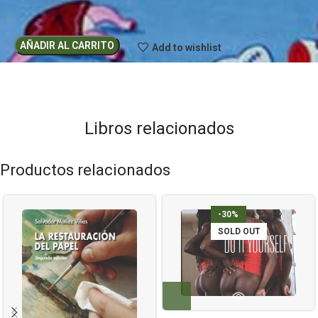
AÑADIR AL CARRITO
Add to wishlist
Libros relacionados
Productos relacionados
-30%
SOLD OUT