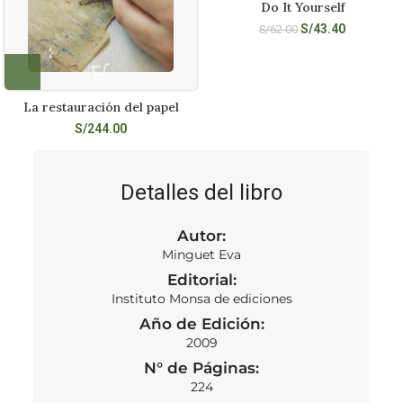
Do It Yourself
S/
43.40
S/
62.00
La restauración del papel
S/
244.00
Detalles del libro
Autor:
Minguet Eva
Editorial:
Instituto Monsa de ediciones
Año de Edición:
2009
N° de Páginas:
224