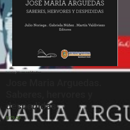
Inicio
Humanidades
Jose Maria Arguedas.
Saberes, hervores y
despedidas
S/
79.00