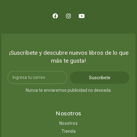
¡Suscríbete y descubre nuevos libros de lo que
más te gusta!
Suscribete
Nunca te enviaremos publicidad no deseada.
Nosotros
Nosotros
Tienda