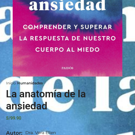
Inicio
Humanidades
La anatomía de la
ansiedad
S/
99.90
Autor:
Dra. Vora Ellen