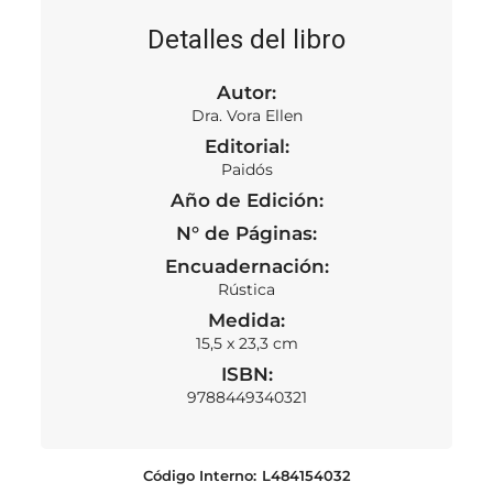
Detalles del libro
Autor:
Dra. Vora Ellen
Editorial:
Paidós
Año de Edición:
N° de Páginas:
Encuadernación:
Rústica
Medida:
15,5 x 23,3 cm
ISBN:
9788449340321
Código Interno:
L484154032