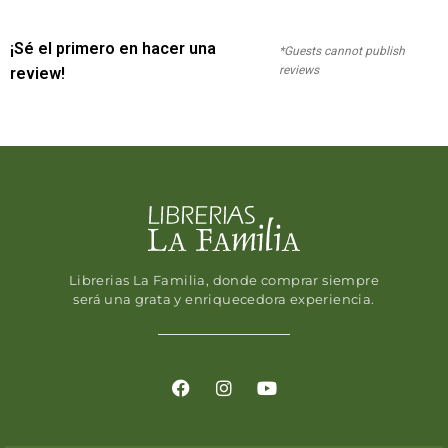
¡Sé el primero en hacer una
*Guests cannot publish
reviews
review!
Librerias La Familia, donde comprar siempre
será una grata y enriquecedora experiencia.