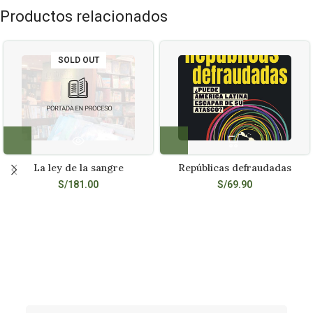
Productos relacionados
SOLD OUT
La ley de la sangre
Repúblicas defraudadas
S/
181.00
S/
69.90