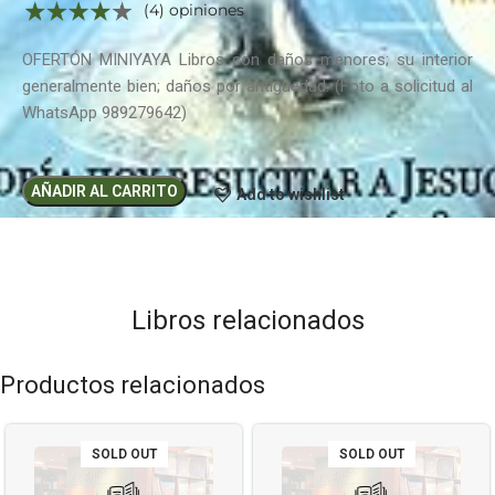
(4) opiniones
OFERTÓN MINIYAYA Libros con daños menores; su interior
generalmente bien; daños por antigüedad. (Foto a solicitud al
WhatsApp 989279642)
AÑADIR AL CARRITO
Add to wishlist
Libros relacionados
Productos relacionados
SOLD OUT
SOLD OUT