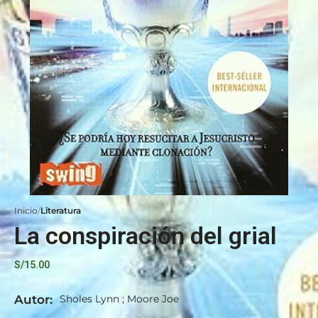
Inicio
Literatura
La conspiración del grial
S/
15.00
Autor:
Sholes Lynn ; Moore Joe