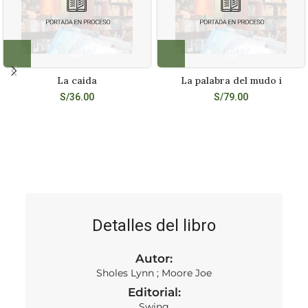
La caida
La palabra del mudo i
S/
36.00
S/
79.00
Detalles del libro
Autor:
Sholes Lynn ; Moore Joe
Editorial:
Swing