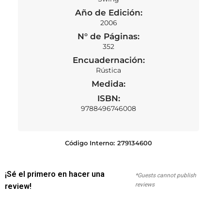
Año de Edición:
2006
N° de Páginas:
352
Encuadernación:
Rústica
Medida:
ISBN:
9788496746008
Código Interno:
279134600
¡Sé el primero en hacer una
*Guests cannot publish
reviews
review!