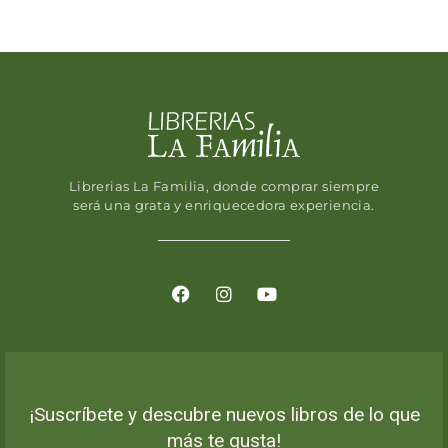
Librerias La Familia, donde comprar siempre
será una grata y enriquecedora experiencia.
¡Suscríbete y descubre nuevos libros de lo que
más te gusta!