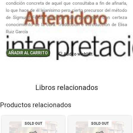
condición concreta de aquel que consultaba a fin de afinarla,
lo que hace de él lejanísimo pero cierto precursor del método
de Sigmund Freud, quien por otra parte tuvo con certeza
conocimiento de la obra. Traducción e introducción de Elisa
Ruiz García
AÑADIR AL CARRITO
Add to wishlist
Libros relacionados
Productos relacionados
SOLD OUT
SOLD OUT