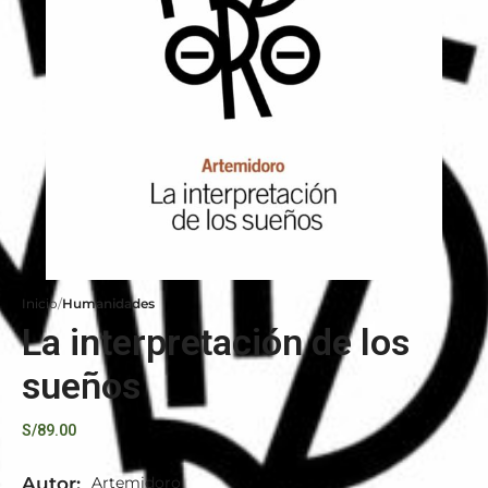
Inicio
Humanidades
La interpretación de los
sueños
S/
89.00
Autor:
Artemidoro