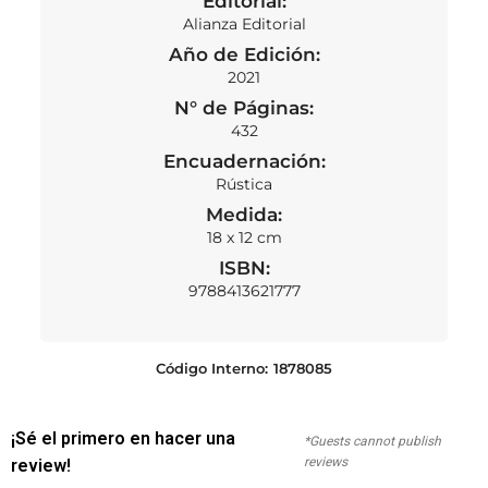
Editorial:
Alianza Editorial
Año de Edición:
2021
N° de Páginas:
432
Encuadernación:
Rústica
Medida:
18 x 12 cm
ISBN:
9788413621777
Código Interno:
1878085
¡Sé el primero en hacer una
*Guests cannot publish
reviews
review!