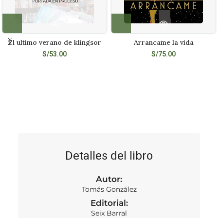
El ultimo verano de klingsor
Arrancame la vida
S/
53.00
S/
75.00
Detalles del libro
Autor:
Tomás González
Editorial:
Seix Barral