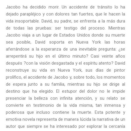
Jacobo ha decidido morir. Un accidente de tránsito lo ha
dejado parapléjico y con dolores tan fuertes, que le hacen la
vida insoportable. David, su padre, se enfrenta a la más dura
de todas las pruebas: ser testigo del proceso. Mientras
Jacobo viaja a un lugar de Estados Unidos donde su muerte
sea posible, David soporta en Nueva York las horas
aferrándose a la esperanza de una inevitable pregunta: ¿se
arrepentirá su hijo en el último minuto? Casi veinte años
después ?con la visión desgastada y el espíritu atento? David
reconstruye su vida en Nueva York, sus días de pintor
prolífico, el accidente de Jacobo y, sobre todo, los momentos
de espera junto a su familia, mientras su hijo se dirige al
destino que ha elegido. El estupor del dolor no le impide
presenciar la belleza con infinita atención, y su relato se
convierte en testimonio de la vida misma, tan inmensa y
poderosa que incluso contiene la muerte. Esta potente y
emotiva novela representa de manera lúcida la narrativa de un
autor que siempre se ha interesado por explorar la cercanía