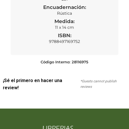
Encuadernación:
Rústica
Medida:
11 x 14 cm
ISBN:
9788497169752
Código Interno:
28116975
¡Sé el primero en hacer una
*Guests cannot publish
reviews
review!