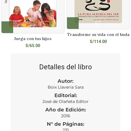
Transforme su vida con el buda
Juega con tus hijos
S/
114.00
S/
65.00
Detalles del libro
Autor:
Boix Llaveria Sara
Editorial:
José de Olañeta Editor
Año de Edición:
2016
N° de Páginas:
231