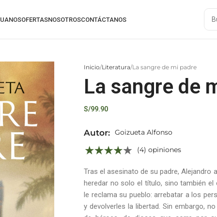
RUANOS
OFERTAS
NOSOTROS
CONTÁCTANOS
Inicio
Literatura
La sangre de mi padre
La sangre de 
S/
99.90
Autor:
Goizueta Alfonso
(4) opiniones
Tras el asesinato de su padre, Alejandro
heredar no solo el título, sino también el
le reclama su pueblo: arrebatar a los per
y devolverles la libertad. Sin embargo, n