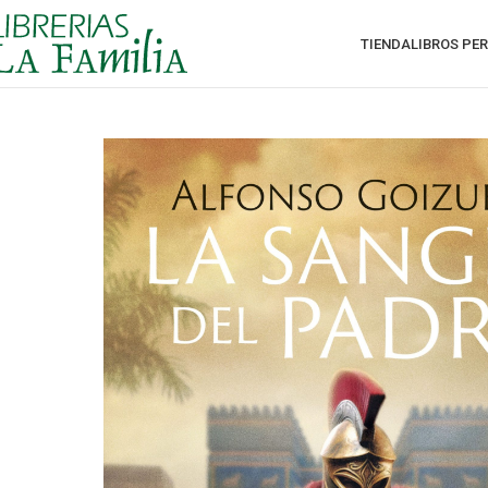
TIENDA
LIBROS PE