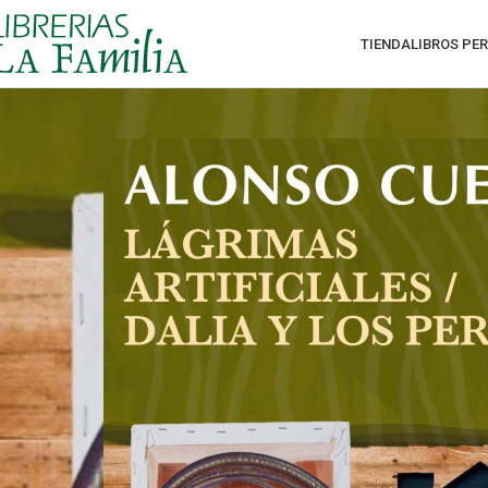
TIENDA
LIBROS PE