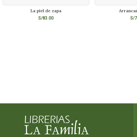
La piel de zapa
Arrancam
LEER MÁS
LEE
S/
83.00
S/
7