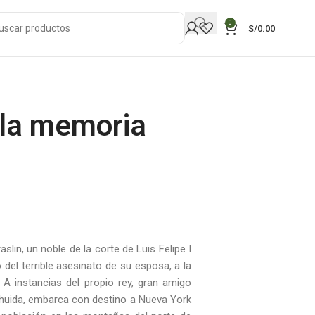
0
S/
0.00
 la memoria
slin, un noble de la corte de Luis Felipe I
 del terrible asesinato de su esposa, a la
 A instancias del propio rey, gran amigo
su huida, embarca con destino a Nueva York