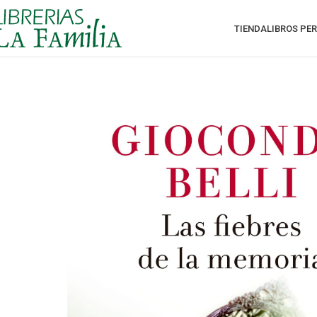
TIENDA
LIBROS PE