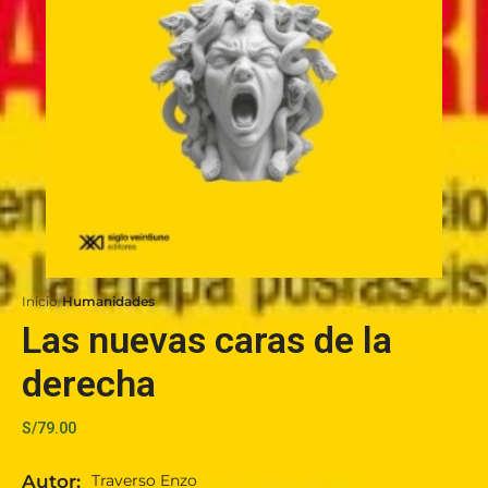
Inicio
Humanidades
Las nuevas caras de la
derecha
S/
79.00
Autor:
Traverso Enzo