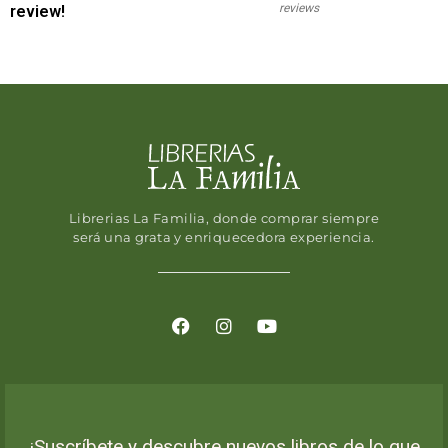
reviews
review!
Librerias La Familia, donde comprar siempre
será una grata y enriquecedora experiencia.
¡Suscríbete y descubre nuevos libros de lo que