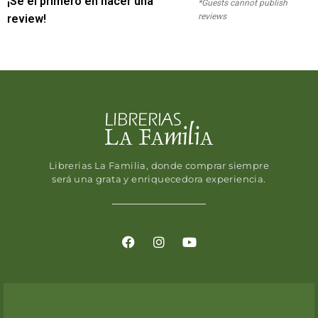
¡Sé el primero en hacer una
*Guests cannot publish
reviews
review!
Librerias La Familia, donde comprar siempre
será una grata y enriquecedora experiencia.