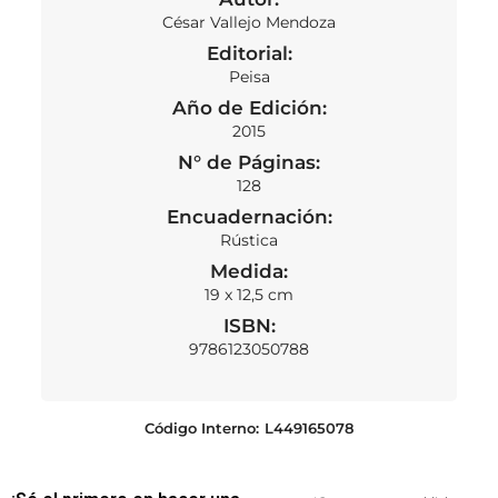
César Vallejo Mendoza
Editorial:
Peisa
Año de Edición:
2015
N° de Páginas:
128
Encuadernación:
Rústica
Medida:
19 x 12,5 cm
ISBN:
9786123050788
Código Interno:
L449165078