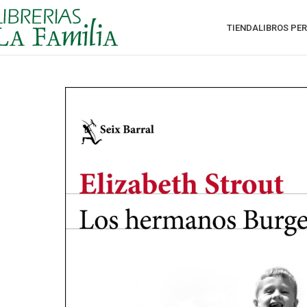
TIENDA
LIBROS PE