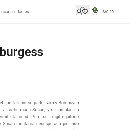
0
S/
0.00
 burgess
el que falleció su padre, Jim y Bob huyen
lí a su hermana Susan, y se instalan en
ite la edad. Pero su frágil equilibrio
o Susan los llama desesperada pidiendo