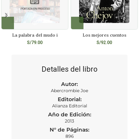
La palabra del mudo i
Los mejores cuentos
S/
79.00
S/
92.00
Detalles del libro
Autor:
Abercrombie Joe
Editorial:
Alianza Editorial
Año de Edición:
2013
N° de Páginas:
896