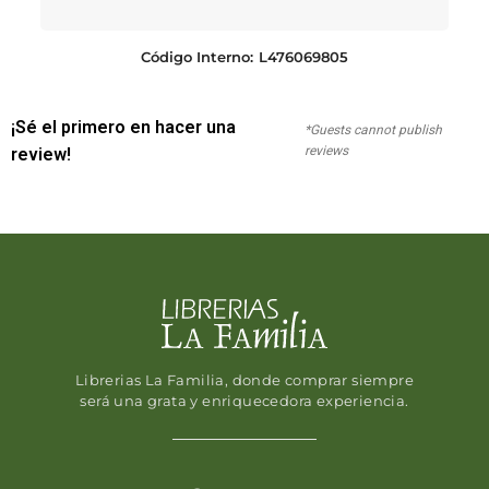
Código Interno:
L476069805
¡Sé el primero en hacer una
*Guests cannot publish
reviews
review!
Librerias La Familia, donde comprar siempre
será una grata y enriquecedora experiencia.