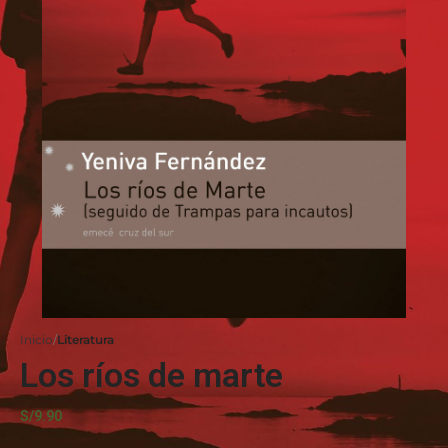
Inicio
Literatura
Los ríos de marte
S/
9.90