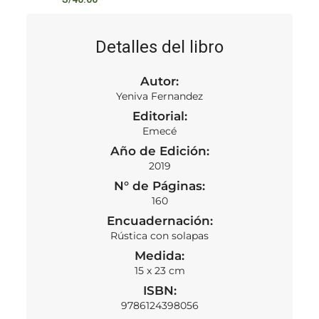
Detalles del libro
Autor:
Yeniva Fernandez
Editorial:
Emecé
Año de Edición:
2019
N° de Páginas:
160
Encuadernación:
Rústica con solapas
Medida:
15 x 23 cm
ISBN:
9786124398056