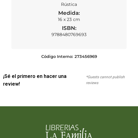
Rústica
Medida:
16 x 23 cm
ISBN:
9788480769693
Código Interno:
273456969
¡Sé el primero en hacer una
*Guests cannot publish
reviews
review!