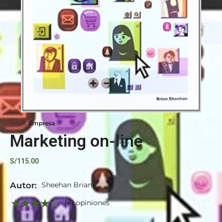
Inicio
Empresa
Marketing on-line
S/
115.00
Autor:
Sheehan Brian
(4) opiniones