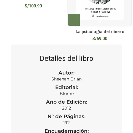
S/
109.90
La psicología del dinero
S/
69.00
Detalles del libro
Autor:
Sheehan Brian
Editorial:
Blume
Año de Edición:
2012
N° de Páginas:
192
Encuadernación: