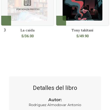
La caida
Tony takitani
S/
36.00
S/
49.90
Detalles del libro
Autor:
Rodriguez Almodovar Antonio