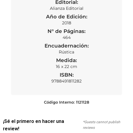
Editorial:
Alianza Editorial
Año de Edición:
2018
N° de Páginas:
464
Encuadernación:
Rústica
Medida:
16 x 22 cm
ISBN:
9788491811282
Código Interno:
1121128
¡Sé el primero en hacer una
*Guests cannot publish
reviews
review!