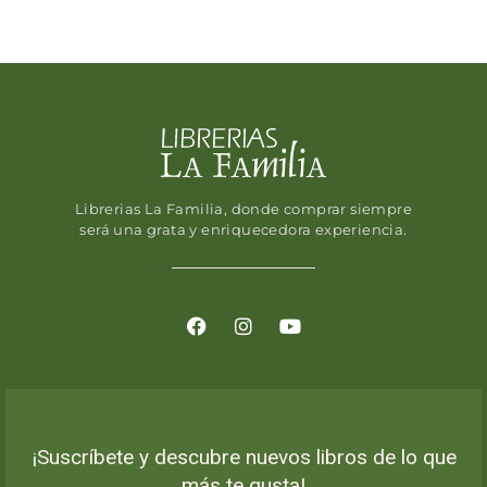
Librerias La Familia, donde comprar siempre
será una grata y enriquecedora experiencia.
¡Suscríbete y descubre nuevos libros de lo que
más te gusta!