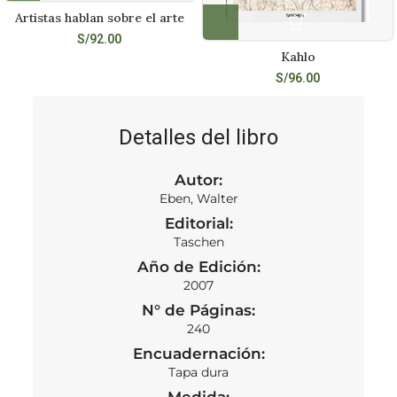
Artistas hablan sobre el arte
S/
92.00
Kahlo
S/
96.00
Detalles del libro
Autor:
Eben, Walter
Editorial:
Taschen
Año de Edición:
2007
N° de Páginas:
240
Encuadernación:
Tapa dura
Medida: