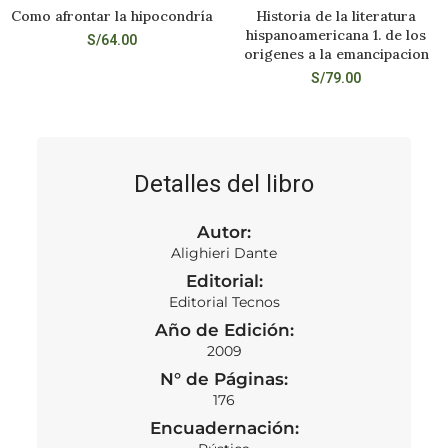
Como afrontar la hipocondría
Historia de la literatura
hispanoamericana 1. de los
S/
64.00
origenes a la emancipacion
S/
79.00
Detalles del libro
Autor:
Alighieri Dante
Editorial:
Editorial Tecnos
Año de Edición:
2009
N° de Páginas:
176
Encuadernación: