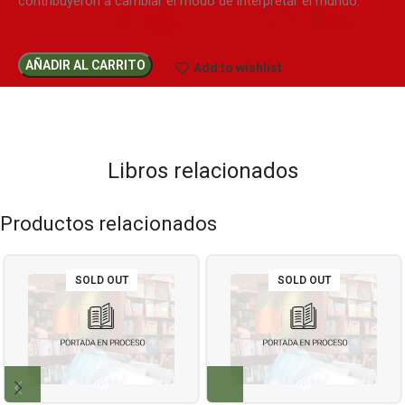
contribuyeron a cambiar el modo de interpretar el mundo.
AÑADIR AL CARRITO
Add to wishlist
Libros relacionados
Productos relacionados
SOLD OUT
SOLD OUT