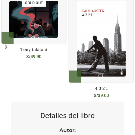
SOLD OUT
Tony takitani
S/
49.90
4 3 2 1
S/
39.00
Detalles del libro
Autor: