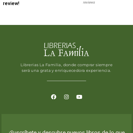
reviews
review!
Librerias La Familia, donde comprar siempre
será una grata y enriquecedora experiencia.
¡Suscríbete y descubre nuevos libros de lo que