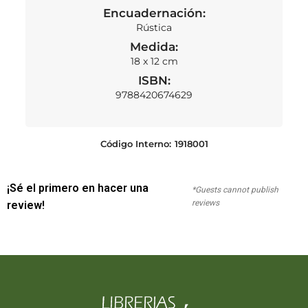
Encuadernación:
Rústica
Medida:
18 x 12 cm
ISBN:
9788420674629
Código Interno:
1918001
¡Sé el primero en hacer una
*Guests cannot publish
reviews
review!