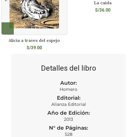
La caida
S/
36.00
Alicia a traves del espejo
S/
39.00
Detalles del libro
Autor:
Homero
Editorial:
Alianza Editorial
Año de Edición:
2013
N° de Páginas:
528