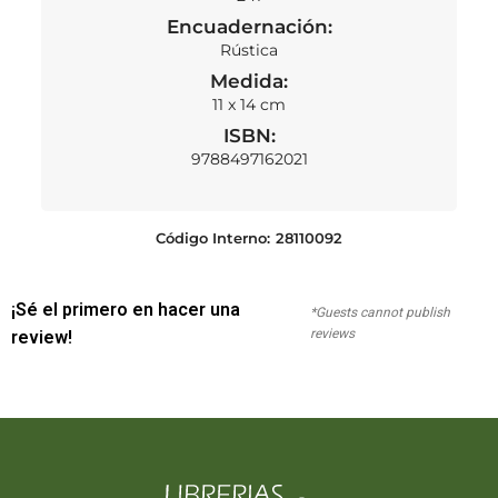
Encuadernación:
Rústica
Medida:
11 x 14 cm
ISBN:
9788497162021
Código Interno:
28110092
¡Sé el primero en hacer una
*Guests cannot publish
reviews
review!