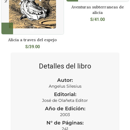
Aventuras subterraneas de
alicia
S/
41.00
Alicia a traves del espejo
S/
39.00
Detalles del libro
Autor:
Angelus Silesius
Editorial:
José de Olañeta Editor
Año de Edición:
2003
N° de Páginas:
241