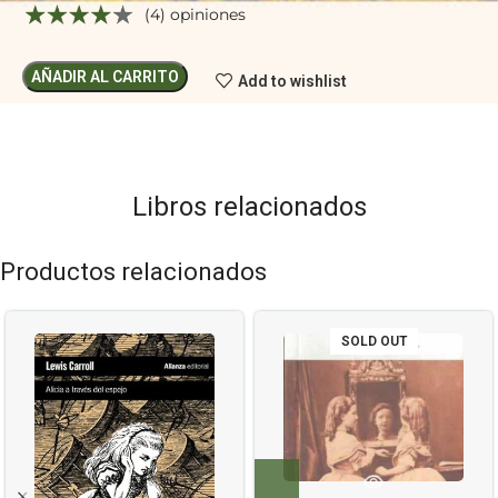
(4) opiniones
AÑADIR AL CARRITO
Add to wishlist
Libros relacionados
Productos relacionados
SOLD OUT