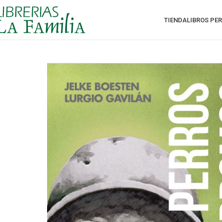
TIENDA
LIBROS PE