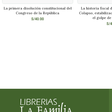
La primera disolución constitucional del
La historia fiscal 
AÑADIR AL CARRITO
AÑADIR A
Congreso de la República
Colapso, estabiliza
el golpe de
S/
40.00
S/
4