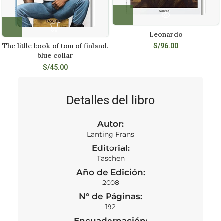
Leonardo
The litlle book of tom of finland.
S/
96.00
blue collar
S/
45.00
Detalles del libro
Autor:
Lanting Frans
Editorial:
Taschen
Año de Edición:
2008
N° de Páginas:
192
Encuadernación: