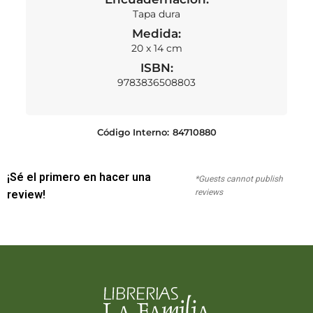
Tapa dura
Medida:
20 x 14 cm
ISBN:
9783836508803
Código Interno:
84710880
¡Sé el primero en hacer una
*Guests cannot publish
reviews
review!