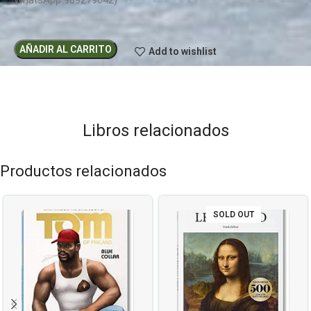
WhatsApp 989279642)
AÑADIR AL CARRITO
Add to wishlist
Libros relacionados
Productos relacionados
SOLD OUT