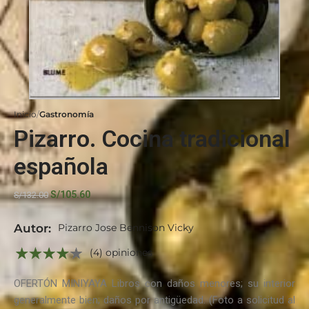
Inicio
Gastronomía
Pizarro. Cocina tradicional
española
S/
105.60
S/
132.00
Autor:
Pizarro Jose Bennison Vicky
(4) opiniones
OFERTÓN MINIYAYA Libros con daños menores; su interior
generalmente bien; daños por antigüedad. (Foto a solicitud al