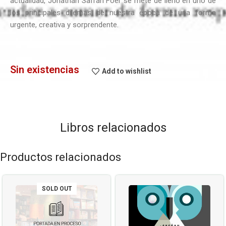
actualidad, Jonathan Safran Foer se mete de lleno en uno de
los principales dilemas de nuestra época de una forma
urgente, creativa y sorprendente.
Sin existencias
Add to wishlist
Libros relacionados
Productos relacionados
SOLD OUT