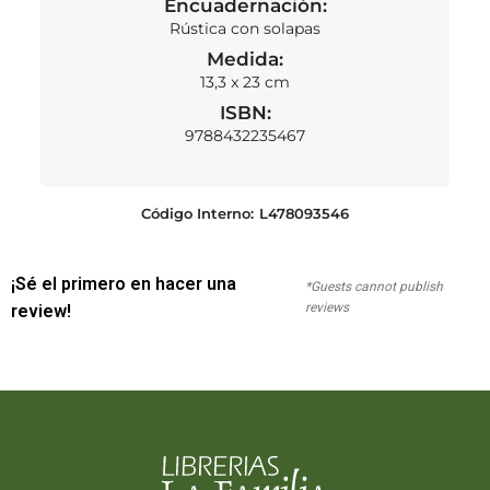
Encuadernación:
Rústica con solapas
Medida:
13,3 x 23 cm
ISBN:
9788432235467
Código Interno:
L478093546
¡Sé el primero en hacer una
*Guests cannot publish
reviews
review!