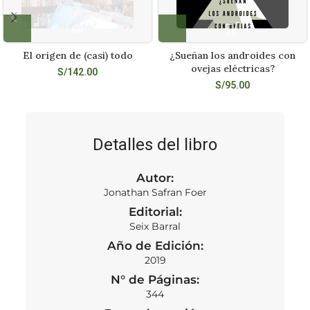
El origen de (casi) todo
¿Sueñan los androides con
ovejas eléctricas?
S/
142.00
S/
95.00
Detalles del libro
Autor:
Jonathan Safran Foer
Editorial:
Seix Barral
Año de Edición:
2019
N° de Páginas:
344