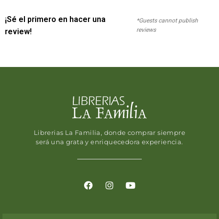
¡Sé el primero en hacer una
*Guests cannot publish
reviews
review!
Librerias La Familia, donde comprar siempre
será una grata y enriquecedora experiencia.