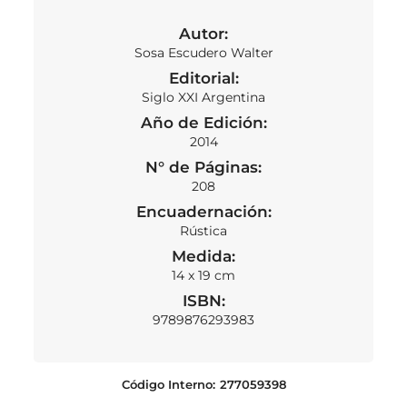
Autor:
Sosa Escudero Walter
Editorial:
Siglo XXI Argentina
Año de Edición:
2014
N° de Páginas:
208
Encuadernación:
Rústica
Medida:
14 x 19 cm
ISBN:
9789876293983
Código Interno:
277059398