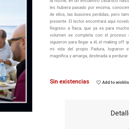
la noche, en un encuentro catártico hast
les hubiera pasado por encima, conoce
de ellos, las ilusiones perdidas, pero tam
presente. El lector encontrará aquí noveli
Regreso a Ítaca, que ya es para muchos
volumen se completa con el proceso 
siguieron para llegar a él, el making off 
mi vida del propio Padura, lograron 
magnífica y amarga, destinada a perdurar.
Sin existencias
Add to wishlis
Detall