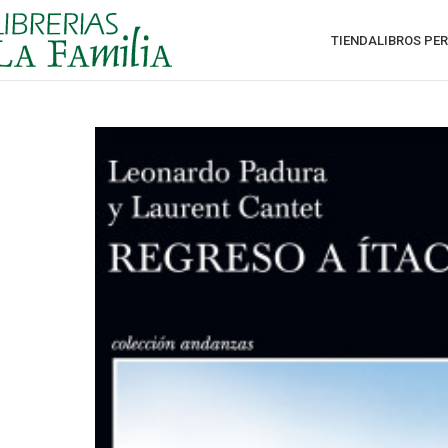
TIENDA
LIBROS PE