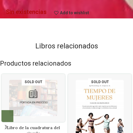
Sin existencias
Add to wishlist
Libros relacionados
Productos relacionados
SOLD OUT
SOLD OUT
Libro de la cuadratura del