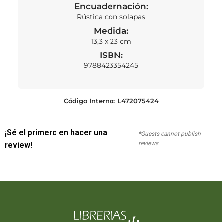
Encuadernación:
Rústica con solapas
Medida:
13,3 x 23 cm
ISBN:
9788423354245
Código Interno:
L472075424
¡Sé el primero en hacer una
*Guests cannot publish
reviews
review!