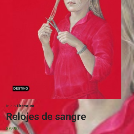
Inicio
Literatura
Relojes de sangre
S/
9.90