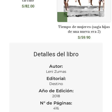
circulo
S/
82.00
Tiempo de mujeres (saga hijas
de una nueva era 2)
S/
59.90
Detalles del libro
Autor:
Leni Zumas
Editorial:
Destino
Año de Edición:
2018
N° de Páginas:
416