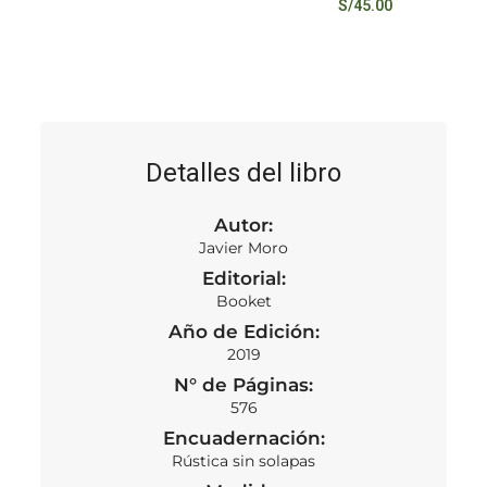
S/
45.00
Detalles del libro
Autor:
Javier Moro
Editorial:
Booket
Año de Edición:
2019
N° de Páginas:
576
Encuadernación:
Rústica sin solapas