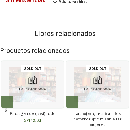
Sin existencias
Add to wishlist
Libros relacionados
Productos relacionados
SOLD OUT
SOLD OUT
El origen de (casi) todo
La mujer que mira a los
hombres que miran a las
S/
142.00
mujeres