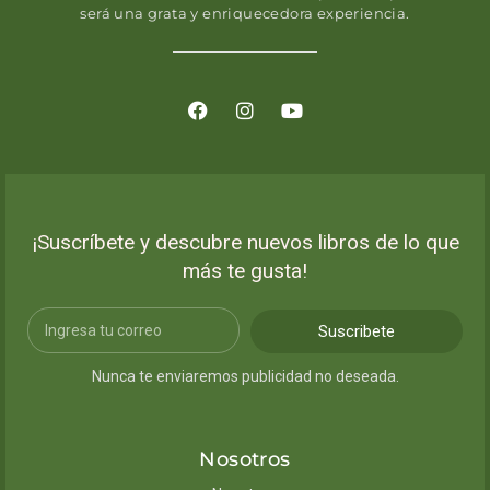
será una grata y enriquecedora experiencia.
¡Suscríbete y descubre nuevos libros de lo que
más te gusta!
Suscribete
Nunca te enviaremos publicidad no deseada.
Nosotros