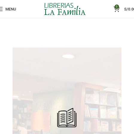
0
MENU
S/
0.0