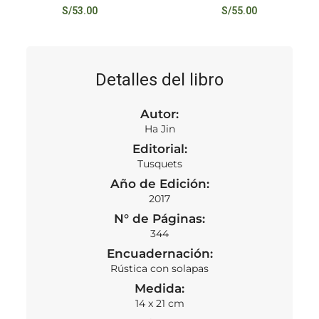
S/
53.00
S/
55.00
Detalles del libro
Autor:
Ha Jin
Editorial:
Tusquets
Año de Edición:
2017
N° de Páginas:
344
Encuadernación:
Rústica con solapas
Medida:
14 x 21 cm