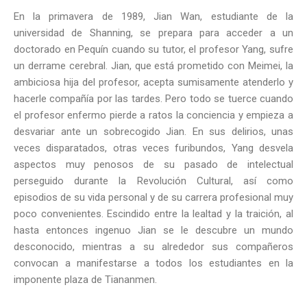
En la primavera de 1989, Jian Wan, estudiante de la
universidad de Shanning, se prepara para acceder a un
doctorado en Pequín cuando su tutor, el profesor Yang, sufre
un derrame cerebral. Jian, que está prometido con Meimei, la
ambiciosa hija del profesor, acepta sumisamente atenderlo y
hacerle compañía por las tardes. Pero todo se tuerce cuando
el profesor enfermo pierde a ratos la conciencia y empieza a
desvariar ante un sobrecogido Jian. En sus delirios, unas
veces disparatados, otras veces furibundos, Yang desvela
aspectos muy penosos de su pasado de intelectual
perseguido durante la Revolución Cultural, así como
episodios de su vida personal y de su carrera profesional muy
poco convenientes. Escindido entre la lealtad y la traición, al
hasta entonces ingenuo Jian se le descubre un mundo
desconocido, mientras a su alrededor sus compañeros
convocan a manifestarse a todos los estudiantes en la
imponente plaza de Tiananmen.