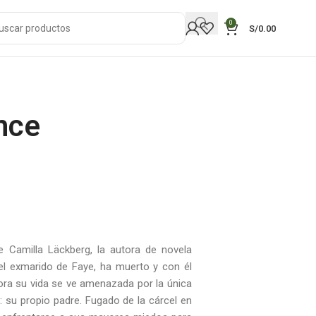
0
S/
0.00
nce
e Camilla Läckberg, la autora de novela
el exmarido de Faye, ha muerto y con él
ra su vida se ve amenazada por la única
 su propio padre. Fugado de la cárcel en