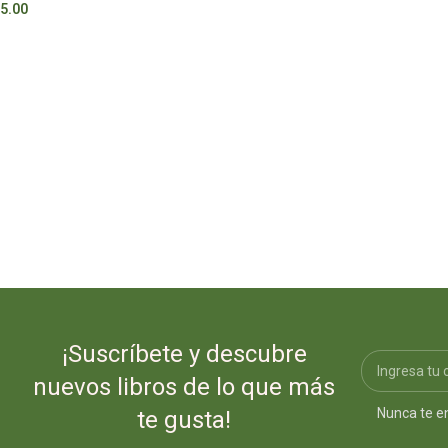
5.00
S/
41.00
¡Suscríbete y descubre
nuevos libros de lo que más
Nunca te e
te gusta!