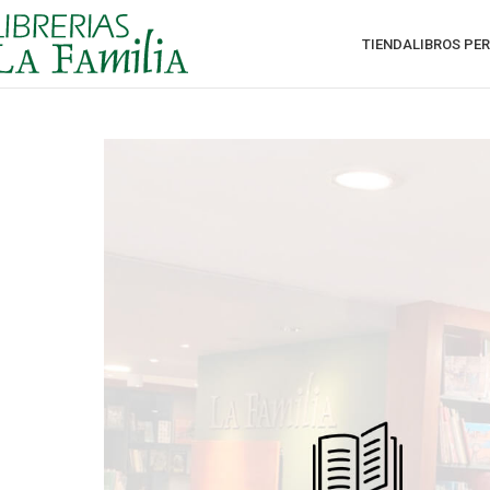
TIENDA
LIBROS PE