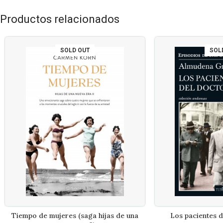
Productos relacionados
SOLD OUT
SOL
Tiempo de mujeres (saga hijas de una
Los pacientes d
LEER MÁS
LEE