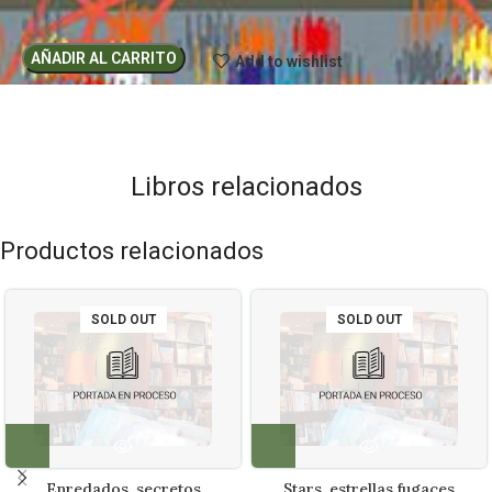
AÑADIR AL CARRITO
Add to wishlist
Libros relacionados
Productos relacionados
SOLD OUT
SOLD OUT
Enredados. secretos
Stars. estrellas fugaces